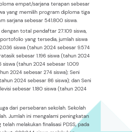
iploma empat/sarjana terapan sebesar
iswa yang memilih program diploma tiga
m sarjana sebesar 541.800 siswa.
 dengan total pendaftar 27.109 siswa,
portofolio yang tersedia, jumlah siswa
12.036 siswa (tahun 2024 sebesar 9.574
ratasik sebesar 1.196 siswa (tahun 2024
56 siswa (tahun 2024 sebesar 1.009
ahun 2024 sebesar 274 siswa); Seni
tahun 2024 sebesar 86 siswa); dan Seni
visi sebesar 1.180 siswa (tahun 2024
juga dari persebaran sekolah. Sekolah
olah. Jumlah ini mengalami peningkatan
 telah melakukan finalisasi PDSS, pada