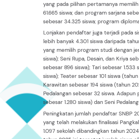
yang pada pilihan pertamanya memilih
61.665 siswa; dan program sarjana seb
sebesar 34.325 siswa; program diploma
Lonjakan pendaftar juga terjadi pada s
lebih banyak 4.301 siswa daripada tahun
yang memilih program studi dengan jen
siswa); Seni Rupa, Desain, dan Kriya se
sebesar 896 siswa); Tari sebesar 1.533 
siswa); Teater sebesar 101 siswa (tahu
Karawitan sebesar 194 siswa (tahun 202
Pedalangan sebesar 32 siswa. Adapun p
sebesar 1.280 siswa) dan Seni Pedalang
Peningkatan jumlah pendaftar SNBP 2025
yang telah melakukan finalisasi Pangk
1.097 sekolah dibandingkan tahun 2024 