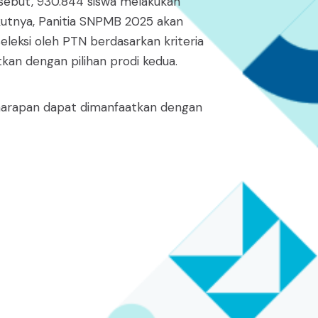
tersebut, 930.844 siswa melakukan
ikutnya, Panitia SNPMB 2025 akan
leksi oleh PTN berdasarkan kriteria
kan dengan pilihan prodi kedua.
n harapan dapat dimanfaatkan dengan