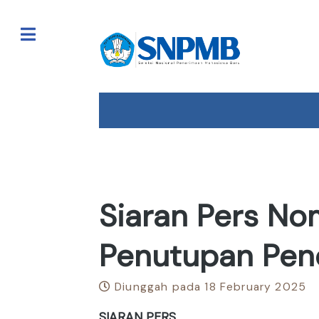
Toggle
Siaran Pers No
Penutupan Pen
Diunggah pada 18 February 2025
SIARAN PERS