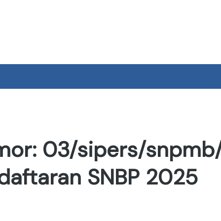
Pen
mor: 03/sipers/snpmb/
daftaran SNBP 2025