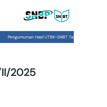
gumuman Hasil UTBK-SNBT Tahun 2026 pada 25 Mei 2026, 
II/2025