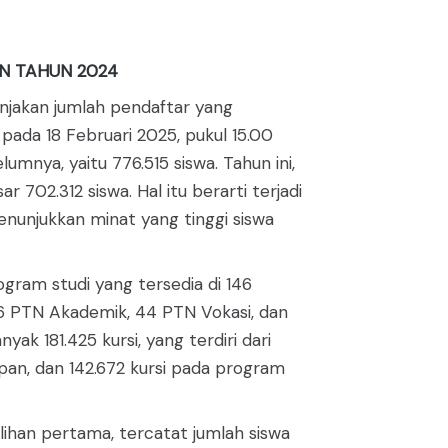
AN TAHUN 2024
onjakan jumlah pendaftar yang
pada 18 Februari 2025, pukul 15.00
mnya, yaitu 776.515 siswa. Tahun ini,
02.312 siswa. Hal itu berarti terjadi
nunjukkan minat yang tinggi siswa
ogram studi yang tersedia di 146
i 76 PTN Akademik, 44 PTN Vokasi, dan
k 181.425 kursi, yang terdiri dari
pan, dan 142.672 kursi pada program
lihan pertama, tercatat jumlah siswa