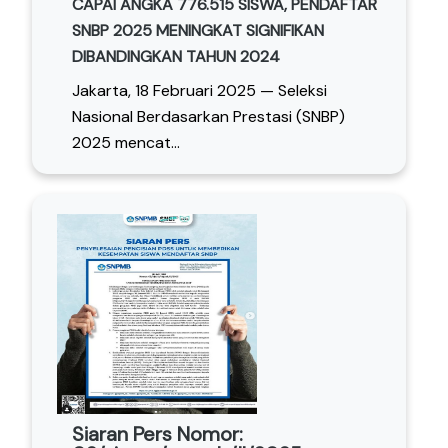
CAPAI ANGKA 776.515 SISWA, PENDAFTAR
SNBP 2025 MENINGKAT SIGNIFIKAN
DIBANDINGKAN TAHUN 2024
Jakarta, 18 Februari 2025 — Seleksi
Nasional Berdasarkan Prestasi (SNBP)
2025 mencat...
Siaran Pers Nomor: