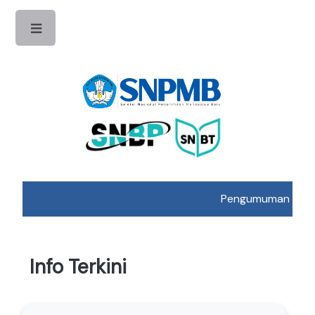
Toggle
Pengumuman Hasil UT
Info Terkini