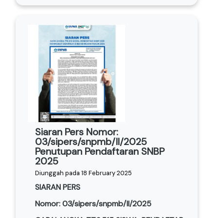
Siaran Pers Nomor:
03/sipers/snpmb/II/2025
Penutupan Pendaftaran SNBP
2025
Diunggah pada 18 February 2025
SIARAN PERS
Nomor: 03/sipers/snpmb/II/2025