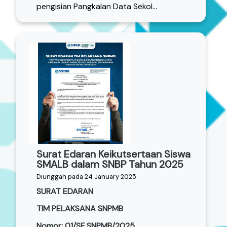
pengisian Pangkalan Data Sekol...
Surat Edaran Keikutsertaan Siswa
SMALB dalam SNBP Tahun 2025
Diunggah pada 24 January 2025
SURAT EDARAN
TIM PELAKSANA SNPMB
Nomor: 01/SE.SNPMB/2025