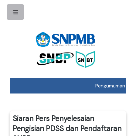
Toggle
Pengumuman Hasil UT
Siaran Pers Penyelesaian
Pengisian PDSS dan Pendaftaran