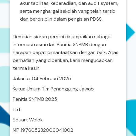
akuntabilitas, keberadilan, dan audit system,
serta menghargai sekolah yang telah tertib
dan berdisiplin dalam pengisian PDSS.
Demikian siaran pers ini disampaikan sebagai
informasi resmi dari Panitia SNPMB dengan
harapan dapat dimanfaatkan dengan baik. Atas
perhatian yang diberikan, kami mengucapkan
terima kasih.
Jakarta, 04 Februari 2025
Ketua Umum Tim Penanggung Jawab
Panitia SNPMB 2025
ttd
Eduart Wolok
NIP 197605232006041002