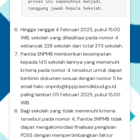
proses ini sepenuhnya menjadi 
tanggung jawab Kepala Sekolah.
Hingga tanggal 4 Februari 2025, pukul 15.00
WIB, sekolah yang difasilitasi pada nomor 4
sebanyak 228 sekolah dari total 373 sekolah.
Panitia SNPMB memberikan kesempatan
kepada 145 sekolah lainnya yang memenuhi
kriteria pada nomor 4 tersebut untuk dapat
berkirim dokumen sesuai dengan nomor 5 ke
email halo-snpmb@bppp.kemdikbud.go.id
paling lambat 05 Februari 2025, pukul 15.00
WIB.
Bagi sekolah yang tidak memenuhi kriteria
tersebut pada nomor 4, Panitia SNPMB tidak
dapat mengakomodasi finalisasi pengisian
PDSS dengan mempertimbangkan faktor