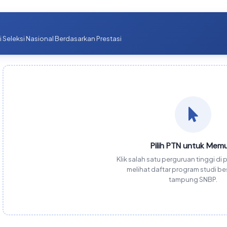
 Seleksi Nasional Berdasarkan Prestasi
Pilih PTN untuk Memu
Klik salah satu perguruan tinggi di p
melihat daftar program studi b
tampung SNBP.