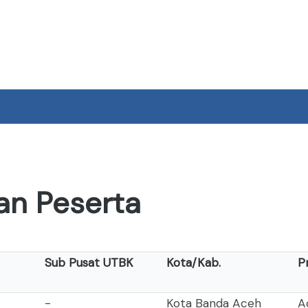
Pengumuman Ha
an Peserta
Sub Pusat UTBK
Kota/Kab.
P
-
Kota Banda Aceh
A