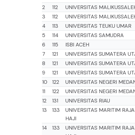
2
112
UNIVERSITAS MALIKUSSALE
3
112
UNIVERSITAS MALIKUSSALE
4
113
UNIVERSITAS TEUKU UMAR
5
114
UNIVERSITAS SAMUDRA
6
115
ISBI ACEH
7
121
UNIVERSITAS SUMATERA U
8
121
UNIVERSITAS SUMATERA U
9
121
UNIVERSITAS SUMATERA U
10
122
UNIVERSITAS NEGERI MEDA
11
122
UNIVERSITAS NEGERI MEDA
12
131
UNIVERSITAS RIAU
13
133
UNIVERSITAS MARITIM RAJA
HAJI
14
133
UNIVERSITAS MARITIM RAJA