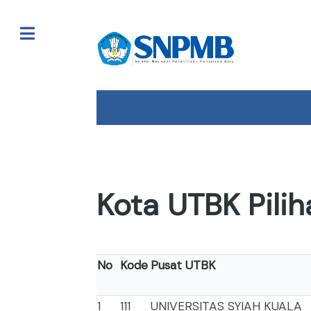
Toggle
Kota UTBK Pilih
No
Kode
Pusat UTBK
1
111
UNIVERSITAS SYIAH KUALA