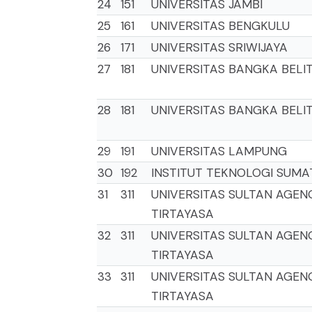
24
151
UNIVERSITAS JAMBI
25
161
UNIVERSITAS BENGKULU
26
171
UNIVERSITAS SRIWIJAYA
27
181
UNIVERSITAS BANGKA BELI
28
181
UNIVERSITAS BANGKA BELI
29
191
UNIVERSITAS LAMPUNG
30
192
INSTITUT TEKNOLOGI SUM
31
311
UNIVERSITAS SULTAN AGEN
TIRTAYASA
32
311
UNIVERSITAS SULTAN AGEN
TIRTAYASA
33
311
UNIVERSITAS SULTAN AGEN
TIRTAYASA