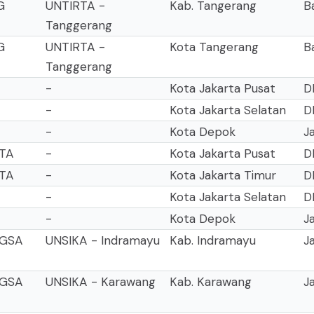
G
UNTIRTA -
Kab. Tangerang
B
Tanggerang
G
UNTIRTA -
Kota Tangerang
B
Tanggerang
-
Kota Jakarta Pusat
D
-
Kota Jakarta Selatan
D
-
Kota Depok
J
RTA
-
Kota Jakarta Pusat
D
RTA
-
Kota Jakarta Timur
D
-
Kota Jakarta Selatan
D
-
Kota Depok
J
NGSA
UNSIKA - Indramayu
Kab. Indramayu
J
NGSA
UNSIKA - Karawang
Kab. Karawang
J