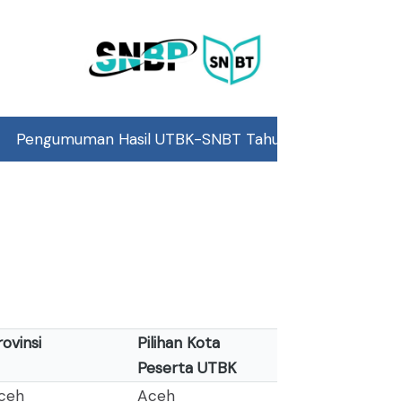
sil UTBK-SNBT Tahun 2026 pada 25 Mei 2026, Pukul 15.0
rovinsi
Pilihan Kota
Peserta UTBK
ceh
Aceh