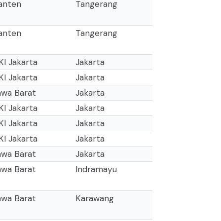
anten
Tangerang
anten
Tangerang
KI Jakarta
Jakarta
KI Jakarta
Jakarta
awa Barat
Jakarta
KI Jakarta
Jakarta
KI Jakarta
Jakarta
KI Jakarta
Jakarta
awa Barat
Jakarta
awa Barat
Indramayu
awa Barat
Karawang