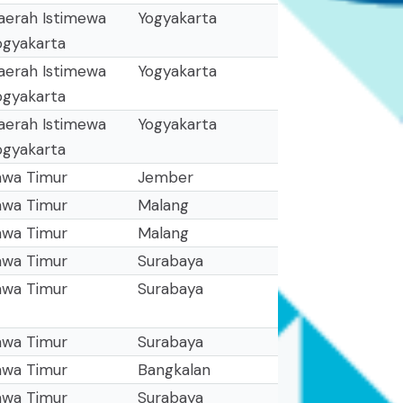
aerah Istimewa
Yogyakarta
ogyakarta
aerah Istimewa
Yogyakarta
ogyakarta
aerah Istimewa
Yogyakarta
ogyakarta
awa Timur
Jember
awa Timur
Malang
awa Timur
Malang
awa Timur
Surabaya
awa Timur
Surabaya
awa Timur
Surabaya
awa Timur
Bangkalan
awa Timur
Surabaya