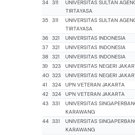
34
311
UNIVERSITAS SULTAN AGEN
TIRTAYASA
35
311
UNIVERSITAS SULTAN AGEN
TIRTAYASA
36
321
UNIVERSITAS INDONESIA
37
321
UNIVERSITAS INDONESIA
38
321
UNIVERSITAS INDONESIA
39
323
UNIVERSITAS NEGERI JAKA
40
323
UNIVERSITAS NEGERI JAKA
41
324
UPN VETERAN JAKARTA
42
324
UPN VETERAN JAKARTA
43
331
UNIVERSITAS SINGAPERBA
KARAWANG
44
331
UNIVERSITAS SINGAPERBA
KARAWANG