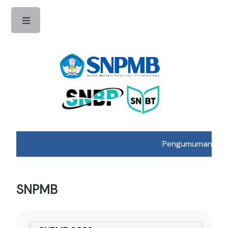
Toggle
Pengumuman Hasil 
SNPMB