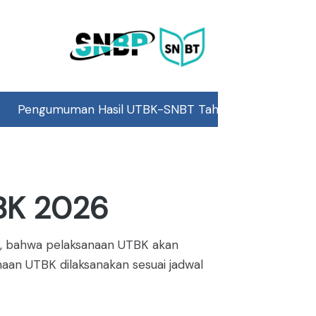
il UTBK-SNBT Tahun 2026 pada 25 Mei 2026, Pukul 15.00
BK 2026
, bahwa pelaksanaan UTBK akan
naan UTBK dilaksanakan sesuai jadwal