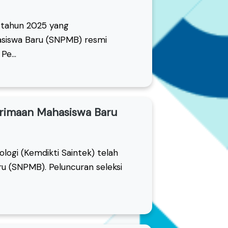
 tahun 2025 yang
hasiswa Baru (SNPMB) resmi
e...
erimaan Mahasiswa Baru
ogi (Kemdikti Saintek) telah
u (SNPMB). Peluncuran seleksi