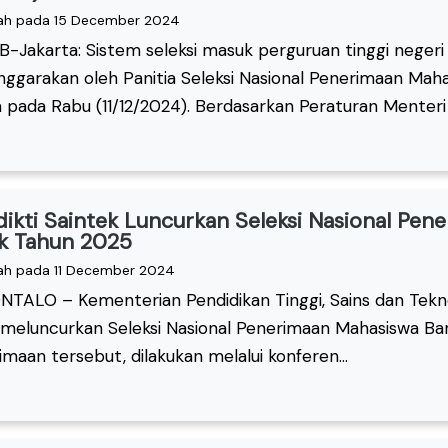
ah pada 15 December 2024
-Jakarta: Sistem seleksi masuk perguruan tinggi negeri
enggarakan oleh Panitia Seleksi Nasional Penerimaan Ma
 pada Rabu (11/12/2024). Berdasarkan Peraturan Menteri P
ikti Saintek Luncurkan Seleksi Nasional Pen
k Tahun 2025
ah pada 11 December 2024
TALO – Kementerian Pendidikan Tinggi, Sains dan Teknol
 meluncurkan Seleksi Nasional Penerimaan Mahasiswa Bar
maan tersebut, dilakukan melalui konferen...