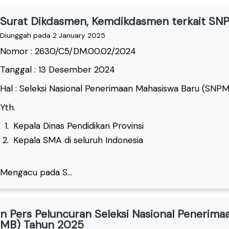
Surat Dikdasmen, Kemdikdasmen terkait S
Diunggah pada 2 January 2025
Nomor : 2630/C5/DM.00.02/2024
Tanggal : 13 Desember 2024
Hal : Seleksi Nasional Penerimaan Mahasiswa Baru (SNP
Yth.
Kepala Dinas Pendidikan Provinsi
Kepala SMA di seluruh Indonesia
Mengacu pada S...
an Pers Peluncuran Seleksi Nasional Penerim
MB) Tahun 2025