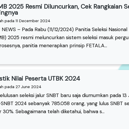
B 2025 Resmi Diluncurkan, Cek Rangkaian Se
ingnya
ah pada 11 December 2024
 NEWS – Pada Rabu (11/12/2024) Panitia Seleksi Nasiona
B) 2025 resmi meluncurkan sistem seleksi masuk pergur
rosesnya, panitia menerapkan prinsip FETALA...
istik Nilai Peserta UTBK 2024
ah pada 27 June 2024
kelulusan seleksi jalur SNBT baru saja diumumkan pada 13 
SNBT 2024 sebanyak 785.058 orang, yang lulus SNBT se
r 30%. Sebagaimana telah diketahui, bahwa s...