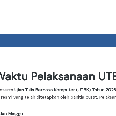
Pengumuman Has
aktu Pelaksanaan UT
peserta
Ujian Tulis Berbasis Komputer (UTBK) Tahun 2026
resmi yang telah ditetapkan oleh panitia pusat. Pelaksa
 dan Minggu